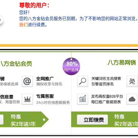
一体化污水处理装置的适用范围
1、宾馆、饭店、疗养院、医院；
2、住宅小区、村庄、集镇；
3、车站、飞机场、海港码头、船舶；
4、工厂、矿山、、旅游点、风景区；
5、与生活污水类似的各种工业有机废水。