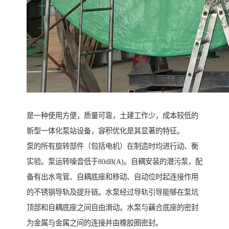
是一种使用方便，质量可靠，土建工作少，成本较低的
新型一体化泵站设备，容积优化是其显著的特征。
泵的所有旋转部件（包括电机）在制造时均进行动、衡
实验。泵运转噪音低于80dB(A)。自耦安装的潜污泵，配
备有出水弯管、自耦底座和移动、自动位时起连接作用
的不锈钢导轨及提升链。水泵经过导轨引导能够在泵坑
顶部和自耦底座之间自由滑动。水泵与藕合底座的密封
为金属与金属之间的连接并由橡胶圈密封。