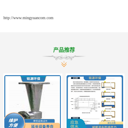
http://www.mingyuancom.com
产品推荐