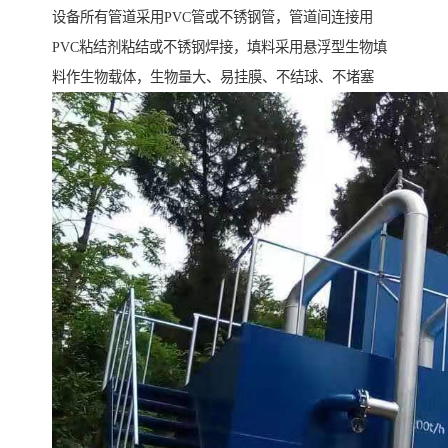
设备所有管道采用PVC管或不锈钢管，管道间连接用
PVC粘结剂粘结或不锈钢焊接，填料采用悬浮型生物填
料作生物载体，生物量大、易挂膜、不结球、不堵塞