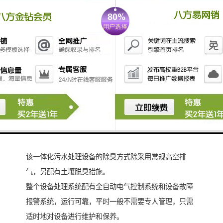
生化池采用生物接触氧化法，其填料的体积负荷比较
低，微生物处于自身氧化阶断，产泥量少，仅需三个月
（90天）以上排一次泥（用粪车抽吸或脱水成泥饼外
运）。
该一体化污水处理设备的除臭方式除采用常规高空排
气，另配有土壤脱臭措施。
整个设备处理系统配有全自动电气控制系统和设备故障
报警系统，运行可靠，平时一般不需要专人管理，只需
适时地对设备进行维护和保养。