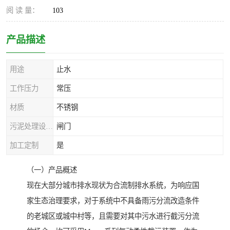
阅 读 量：
103
产品描述
用途
止水
工作压力
常压
材质
不锈钢
污泥处理设备种类
闸门
加工定制
是
（一）产品概述
现在大部分城市排水现状为合流制排水系统，为响应国
家生态治理要求，对于系统中不具备雨污分流改造条件
的老城区或城中村等，且需要对其中污水进行截污分流