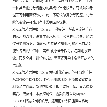
的场合，均可采用Myuan系列气动柔性截污装置。作为
一种具备雨污分流能力的集成化智能设备，有效解决老
城区可利用面积较小，施工环境较为复杂等问题，与传
统的截流井相比具有非常明显的优势。
Myuan气动柔性截污装置是一种专注于城市合流制管道
的污水截流井，设置在雨水管与污水管的汇合处，通过
仪器监测数据，将雨水(尤其是初期雨水)和污水自动分
流到各自的管道中，实现“夏季全部截污，初期雨水弃
流，雨季全部直排”的功能，是面源污染未端治理技术的
*设施。
Myuan气动柔性截污装置为标准化产品，管径出水管径
从DN400至DN1500，外壳采用SUS304材质或碳钢防腐
材质加工而成。系统包括柔性截污装置主体、复合橡胶
套管、液位计、水质监测仪、视频系统以及Myuan-
iSCADA智能控制系统等，还可配套太阳能供电系统，