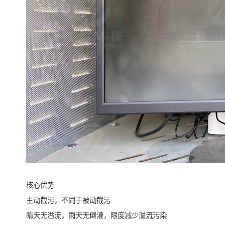
核心优势
主动截污，不同于被动截污
睛天无溢流，雨天无倒灌，限度减少溢流污染