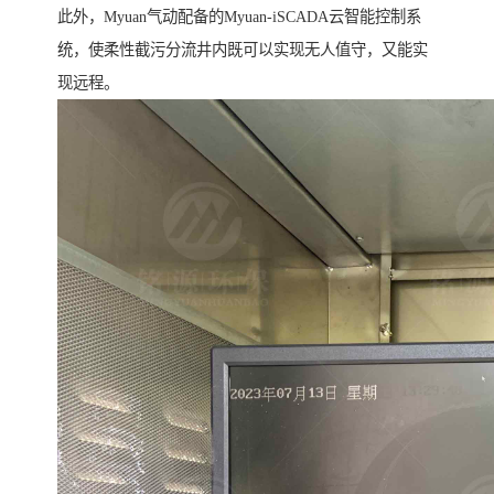
此外，Myuan气动配备的Myuan-iSCADA云智能控制系
统，使柔性截污分流井内既可以实现无人值守，又能实
现远程。