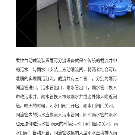
柔性气动截流装置雨污分流设备就是在传统的截流井中
的污水口与雨水口安装上液动限流闸，将两者结合可以
准确的实现雨污分流。截流井有三个管口，分别为雨污
同流管进口，污水管出口，雨水管出口，雨水管口换入
市政污水井，雨水管换入市政雨水井或者外排入附近河
道。晴天的时候，污水口闸门开启，雨水口闸门关闭，
同流管内的污水直换流入污水管网，同时雨水管的雨水
也无法倒进污水管;雨天的时候污水口闸门自动关闭，雨
水口闸门自动开启，同流管收集的大量雨水直换排入雨