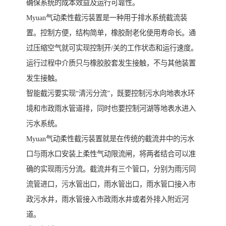
确保系统的成本效益及运行可靠性。
Myuan气动柔性截污装置是一种用于排水系统截流装
置。控制方便，结构简单，橡胶耐老化使用寿命长。通
过压缩空气就可实现控制开/关的工作状态和运行速度。
运行过程中介质只与橡胶胶套发生接触，不与其他装置
发生接触。
智能截污要实现“清污分流”，既要控制污水向地表水环
境和市政雨水管道排，同时也要控制河湖等地表水进入
污水系统。
Myuan气动柔性截污装置就是在传统的截流井中的污水
口与雨水口安装上柔性气动限流闸，将两者结合可以准
确的实现雨污分流。截流井有三个管口，分别为雨污同
流管进口，污水管出口，雨水管出口，雨水管口接入市
政污水井，雨水管接入市政雨水井或者外排入附近河
道。