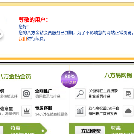
水管道，污水管内的污水也无法倒灌进入雨水；等到两
量减小或者液位降低，液动限流闸门自动恢复到污水口
开启，两水口关闭的状态。设备全程自动化运行，在程
序中设定好雨天与晴天的两量值和液位值就可以执行相
对的动作，全天候观察现场情况。