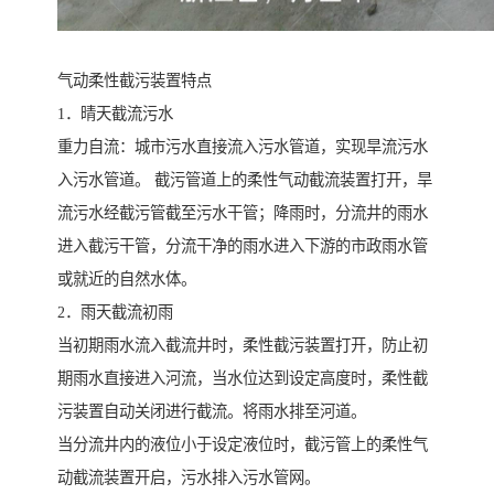
气动柔性截污装置特点
1．晴天截流污水
重力自流：城市污水直接流入污水管道，实现旱流污水
入污水管道。 截污管道上的柔性气动截流装置打开，旱
流污水经截污管截至污水干管；降雨时，分流井的雨水
进入截污干管，分流干净的雨水进入下游的市政雨水管
或就近的自然水体。
2．雨天截流初雨
当初期雨水流入截流井时，柔性截污装置打开，防止初
期雨水直接进入河流，当水位达到设定高度时，柔性截
污装置自动关闭进行截流。将雨水排至河道。
当分流井内的液位小于设定液位时，截污管上的柔性气
动截流装置开启，污水排入污水管网。