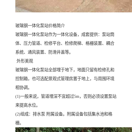
玻璃钢一体化泵站价格简介
玻璃钢一体化泵站作为一体化设备，成套提供：泵站筒
体、压力管道、检修平台、检修爬梯、格栅装置、耦合
系统、通风装置、防滑井盖等。
外形美观
玻璃钢一体化泵站全部埋于地下，地面只留有检修孔和
控制箱，也可选配景观式管理房置于地上，与周围环境
相协调。
(1)一般来说，管道埋深不宜超过5m，否则必须设置泵站
来提高水位。
(2)组成：排水泵 附属设备。附属设备包括集水池和格
栅。