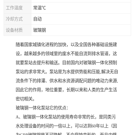
工作温度
常温℃
冷却方式
自动
设备材质
玻璃钢
随着国家城镇化进程的加快，以及全国各种基础设施建
设，越来越多的领域里的废水不能自流到排水管道，这
就要泵站去提升和输送。目前国内对玻璃钢一体化预制
泵站的求非常大。泵站是为水提供势能和压能,解决无自
流条件下的排灌、供水和水资源调配问题的唯动力来源,
因此它的作用，地位重要，长期以来和人类的生产生活
密切相关。
玻璃钢一体化泵站它的优点：
A、玻璃钢一体化泵站的使用寿命非常的长，是同类污
水处理设备的时间的一倍以上，可以达到60年以上（因