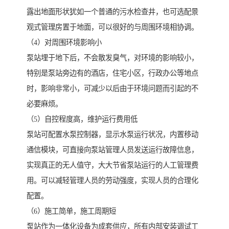
露出地面形状犹如一个普通的污水检查井，也可选配景
观式管理房置于地面，可以很好的与周围环境相协调。
（4）对周围环境影响小
泵站埋于地下后，不会散发臭气，对环境的影响较小，
特别是泵站旁边有的酒店，住宅小区，行政办公等地点
时，影响非常小，可减少以后由于环境问题而引起的不
必要麻烦。
（5）自控程度高，维护运行费用低
泵站可配置水泵控制器，显示水泵运行状况，内置移动
通信模块，可直接向泵站管理人员发送运行故障信息，
实现真正的无人值守，大大节省泵站运行的人工管理费
用。可以减轻管理人员的劳动强度，实现人员的合理化
配置。
（6）施工简单，施工周期短
泵站作为一体化设备为成套供应，所有内部安装调试工