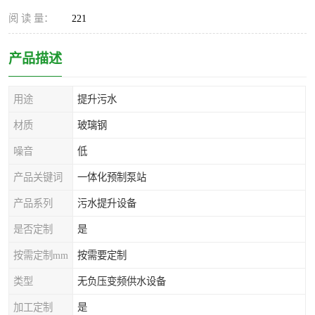
阅 读 量：
221
产品描述
用途
提升污水
材质
玻璃钢
噪音
低
产品关键词
一体化预制泵站
产品系列
污水提升设备
是否定制
是
按需定制mm
按需要定制
类型
无负压变频供水设备
加工定制
是