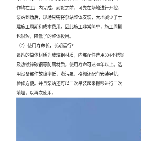
作均在工厂内完成。到货之前，可先在场地进行开挖，
泵站到场后，现场只需将泵站整体安装，大地减少了土
建施工周期和成本费用。因此施工非常简单，施工周期
也很短，降低了的整体投用。
（7）使用寿命长，长期运行*
泵站的筒体材质为玻璃钢材质，内部配件选用304不锈钢
及热镀锌碳钢等防腐材质，使用寿命可达30年以上。选
用设备部件故障率低，潜污泵、格栅还配有安装导轨，
检修方便。并且泵站还可以二次吊装起来搬移进行二次
填埋，以再次使用。