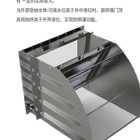
有 一定的实际意义。
当外部受纳水体/河道水位高于井中液位时，旋转堰门顶
高将始终高于外界液位，实现防倒灌功能。