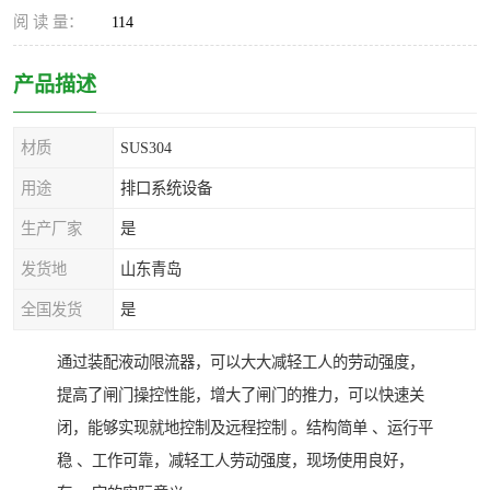
阅 读 量：
114
产品描述
材质
SUS304
用途
排口系统设备
生产厂家
是
发货地
山东青岛
全国发货
是
通过装配液动限流器，可以大大减轻工人的劳动强度，
提高了闸门操控性能，增大了闸门的推力，可以快速关
闭，能够实现就地控制及远程控制 。结构简单 、运行平
稳 、工作可靠，减轻工人劳动强度，现场使用良好，