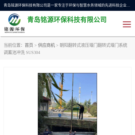
青岛铭源环保科技有限公司是一家专注于环保与智慧水务领域的先进科技企业，公司专注于云智能一体化预制泵站、水务循环利用、海绵城市、云智慧水务开发及新型环保技术研发等领域。铭源环保以为客户提供优质产品、专业技术服务为己任。为客户提供量身定制方案，提供多种配置方案满足实际使用要求。严控供货周期，并提供高标准后期维护。以环保为己任，视质量如生命，以技术做先导，靠诚信赢客户。
青岛铭源环保科技有限公司
当前位置：
首页
>
供应商机
> 朝阳翻转式液压堰门翻转式堰门系统
调蓄池冲洗 SUS304