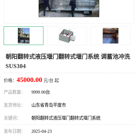
朝阳翻转式液压堰门翻转式堰门系统 调蓄池冲洗
SUS304
45000.00
价格：
元/台 起
产品数量：
9999.00台
发货地址：
山东省青岛平度市
关键词：
朝阳翻转式液压堰门翻转式堰门系统
发布日期：
2025-04-23