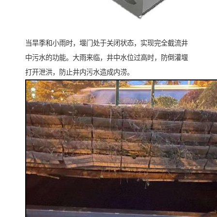
当旱季和小雨时，堰门处于关闭状态，实现完全截流井
中污水的功能。大雨来临，井中水位过高时，防倒灌堰
打开泄洪，防止井内污水造成内涝。