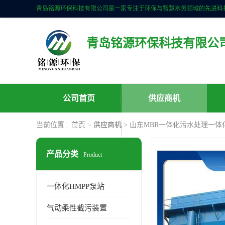
青岛铭源环保科技有限公
公司首页
供应商机
当前位置：
首页
>
供应商机
> 山东MBR一体化污水处理一体
联系方式
产品分类
Product
一体化HMPP泵站
气动柔性截污装置