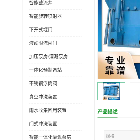
智能截流井
智能旋转喷射器
下开式堰门
液动限流闸门
加压泵房/灌溉泵房
一体化预制泵站
不锈钢浮筒阀
真空冲洗装置
雨水收集回用装置
产品描述
门式冲洗装置
规格
智能一体化灌溉泵房