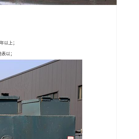
 年以上；
地表以；