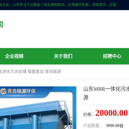
青岛铭源环保科技有限公司是一家专注于环保与智慧水务领域的先进科技企业，公司专注于云智能一体化预制泵站、水务循环利用、海绵城市、云智慧水务开发及新型环保技术研发等领域。铭源环保以为客户提供优质产品、专业技术服务为己任。为客户提供量身定制方案，提供多种配置方案满足实际使用要求。严控供货周期，并提供高标准后期维护。以环保为己任，视质量如生命，以技术做先导，靠诚信赢客户。
司
企业视频
关于我们
招聘中心
化净水污水处理 智能泵站 青岛铭源
山东MBR一体化污
源
20000.00
价格：
产品数量：
9999.00台