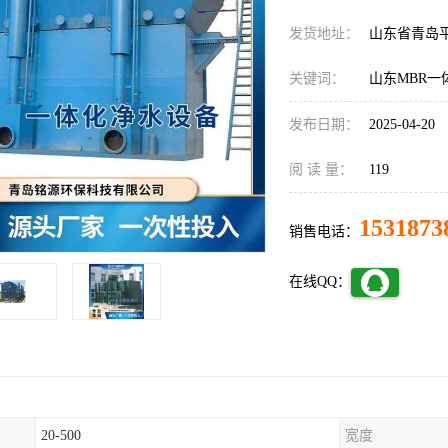
发货地址：
山东省青岛
关键词：
山东MBR
发布日期：
2025-04-20
阅 读 量：
119
1531873
销售电话：
在线QQ：
20-500
宽度