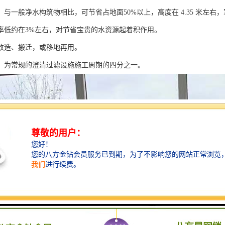
与一般净水构筑物相比，可节省占地面50%以上，高度在 4.35 米左右
率低约在3%左右，对节省宝贵的水资源起着积作用。
改造、搬迁，或移地再用。
，为常规的澄清过滤设施施工周期的四分之一。