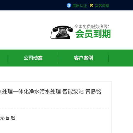
资质认证
实名商家
全国免费服务热线：
会员到期
公司动态
客户案例
水处理一体化净水污水处理 智能泵站 青岛铭
元/台 起