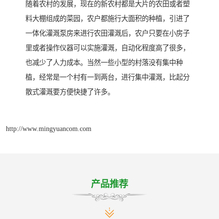
随着农村的发展，现在的新农村都是大片的农田或者塑
料大棚组成的菜园，农户都施行大面积的种植，引进了
一体化灌溉泵房来进行农田灌溉后，农户只要在小房子
里或者操作仪器可以实施灌溉，自动化程度高了很多，
也减少了人力成本。当然一些小型的村落没有集中种
植，经常是一个村有一到两台，进行集中灌溉，比起分
散式灌溉要方便快捷了许多。
http://www.mingyuancom.com
产品推荐