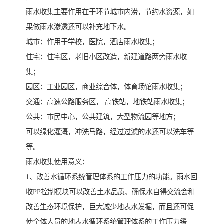
雨水收集主要作用在于环节城市内涝，节约水资源，如
果做雨水渗透还可以补充地下水。
城市：作用于学校，医院，酒店雨水收集；
住宅：住宅区，老旧小区改造，新建道路两旁雨水收
集；
园区：工业园区，商业综合体，体育场馆雨水收集；
交通：高速公路服务区， 高铁站，地铁站雨水收集；
公共：市民中心，公共建筑，大型物流园等地方；
可以绿化灌溉，冲洗马路，经过过滤的水还可以洗车等
等。
雨水收集使用意义：
1、改善水循环系统管理体系的工作压力的功能。雨水回
收PP控制模块可以改善土水品质、确保水自得交流会和
改善生态环境保护，巨大减少地表水发掘，而且还可促
使全体人员的地表水循环系统管理体系的工作压力缓