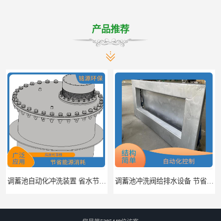
产品推荐
调蓄池自动化冲洗装置 省水节能 提高工作效率
调蓄池冲洗阀给排水设备 节省水资源 提高工作效率