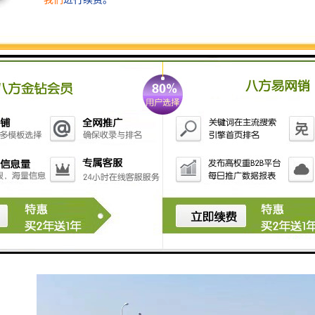
成。
雨水收集系统根据雨水来源不同，可粗略分为两类。
1、屋顶雨水。屋顶雨水相对干净，杂质、泥沙及其他污
染物少，可通过弃流和简单过滤后，直接排入蓄水系
统，进行处理后使用。
2、地面雨水。地面的雨水杂质多，污染物源复杂。在弃
流和粗略过滤后，还必须进行沉淀才能排入蓄水系统。