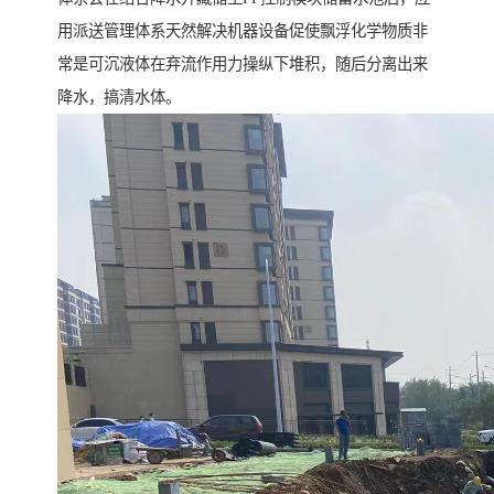
用派送管理体系天然解决机器设备促使飘浮化学物质非
常是可沉液体在弃流作用力操纵下堆积，随后分离出来
降水，搞清水体。