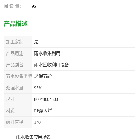
阅 读 量：
96
产品描述
加工定制
是
产品用途
雨水收集利用
产品别名
雨水回收利用设备
节水设备类型
环保节能
处理水量
95%
尺寸
800*800*500
材质
PP聚丙烯
螺杆直径
140
雨水收集应用场景